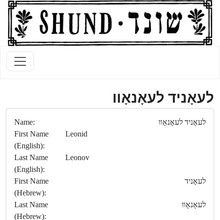
לעאָניד לעאָנאָװ
Name:
לעאָניד לעאָנאָװ
First Name
Leonid
(English):
Last Name
Leonov
(English):
First Name
לעאָניד
(Hebrew):
Last Name
לעאָנאָװ
(Hebrew):