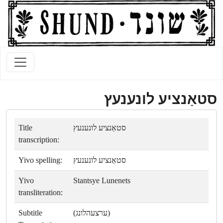
סטאַנציע לונענעץ
Title
סטאַנציע לונענעץ
transcription:
Yivo spelling:
סטאַנציע לונענעץ
Yivo
Stantsye Lunenets
transliteration:
Subtitle
(ערצעהלונג)