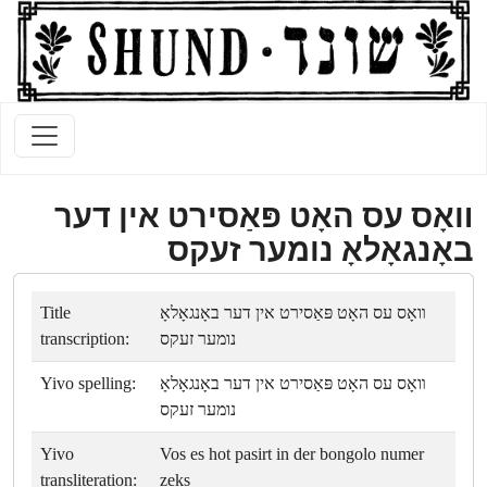
װאָס עס האָט פּאַסירט אין דער
באָנגאָלאָ נומער זעקס
Title
װאָס עס האָט פּאַסירט אין דער באָנגאָלאָ
transcription:
נומער זעקס
Yivo spelling:
װאָס עס האָט פּאַסירט אין דער באָנגאָלאָ
נומער זעקס
Yivo
Vos es hot pasirt in der bongolo numer
transliteration:
zeks