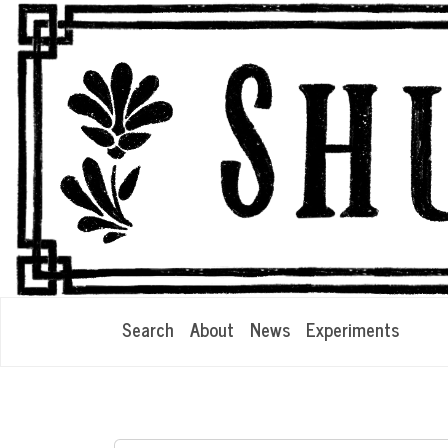
Search
About
News
Experiments