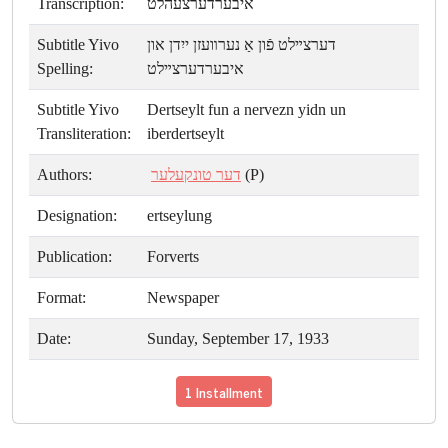
Transcription:
איבערדערצעהלט
Subtitle Yivo
דערצײלט פֿון אַ נערװעזן ייִדן און
Spelling:
איבערדערצײלט
Subtitle Yivo
Dertseylt fun a nervezn yidn un
Transliteration:
iberdertseylt
Authors:
דער טונקעלער
(P)
Designation:
ertseylung
Publication:
Forverts
Format:
Newspaper
Date:
Sunday, September 17, 1933
1 Installment