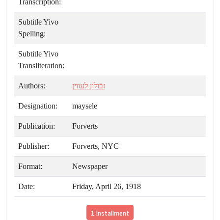
Transcription:
Subtitle Yivo
Spelling:
Subtitle Yivo
Transliteration:
Authors:
זבֿולון לעווין
Designation:
maysele
Publication:
Forverts
Publisher:
Forverts, NYC
Format:
Newspaper
Date:
Friday, April 26, 1918
1 Installment