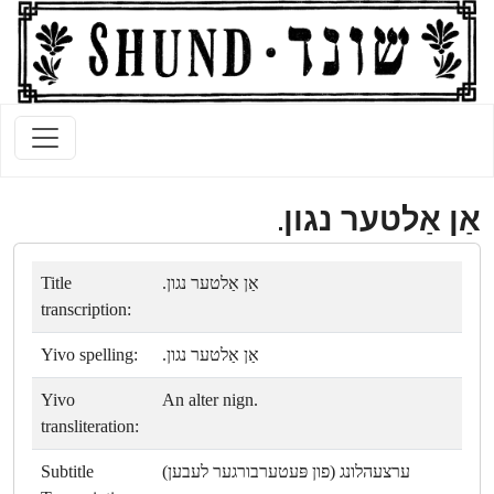
אַן אַלטער נגון.
Title
אַן אַלטער נגון.
transcription:
Yivo spelling:
אַן אַלטער נגון.
Yivo
An alter nign.
transliteration:
Subtitle
ערצעהלונג (פון פּעטערבורגער לעבען)