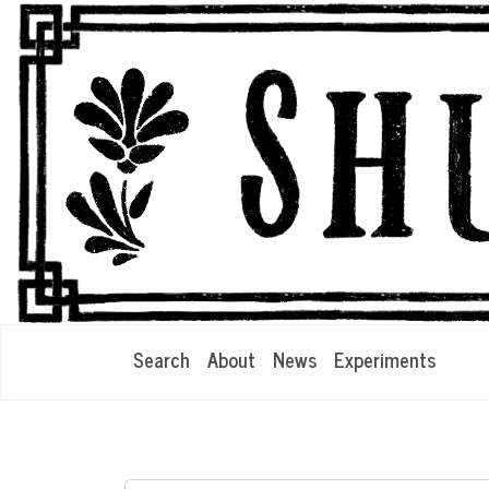
Search
About
News
Experiments