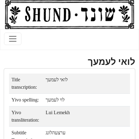
לואי לעמעך
Title
לואי לעמעך
transcription:
Yivo spelling:
לויִ לעמעך
Yivo
Lui Lemekh
transliteration:
Subtitle
ערצעהלונג