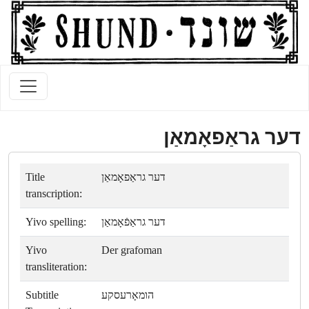
דער גראַפאָמאַן
Title
דער גראַפאָמאַן
transcription:
Yivo spelling:
דער גראַפֿאָמאַן
Yivo
Der grafoman
transliteration:
Subtitle
הומאָרעסקע