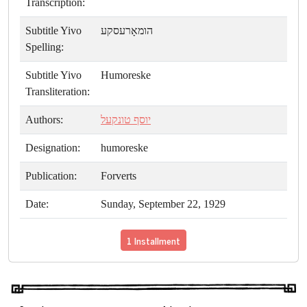
Transcription:
Subtitle Yivo
הומאָרעסקע
Spelling:
Subtitle Yivo
Humoreske
Transliteration:
Authors:
יוסף טונקעל
Designation:
humoreske
Publication:
Forverts
Date:
Sunday, September 22, 1929
1 Installment