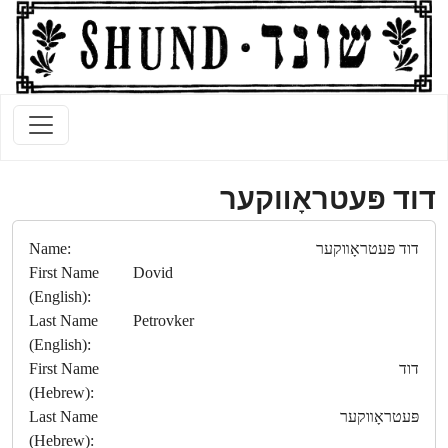
דוד פּעטראָװקער
Name:
דוד פּעטראָװקער
First Name
Dovid
(English):
Last Name
Petrovker
(English):
First Name
דוד
(Hebrew):
Last Name
פּעטראָװקער
(Hebrew):