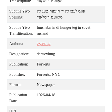
Transcription:
סאָװעט־רוסלאַנד
Subtitle Yivo
פֿונס לעבן אין די הונגער־טעג אין
Spelling:
סאָװעט־רוסלאַנד
Subtitle Yivo
funs lebn in di hunger teg in sovet-
Transliteration:
rusland
Authors:
ק. מיכאַל
Designation:
dertseylung
Publication:
Forverts
Publisher:
Forverts, NYC
Format:
Newspaper
Publication
1926-04-18
Date
URL: