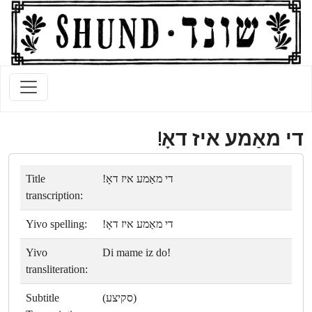
די מאַמע איז דאָ!
Title
די מאַמע איז דאָ!
transcription:
Yivo spelling:
די מאַמע איז דאָ!
Yivo
Di mame iz do!
transliteration:
Subtitle
(סקיצע)