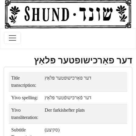
דער פאַרכישופטער פּלאַץ
Title
דער פאַרכישופטער פּלאַץ
transcription:
Yivo spelling:
דער פֿאַרכּישופֿטער פּלאַץ
Yivo
Der farkishefter plats
transliteration:
Subtitle
(סקיצע)