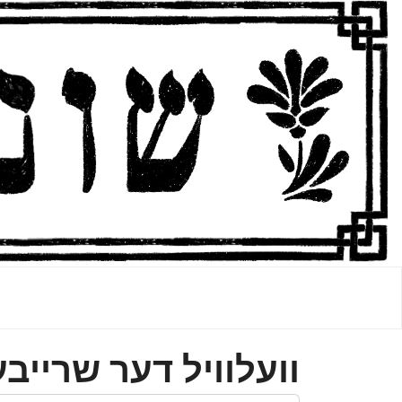
וועלוויל דער שרייב