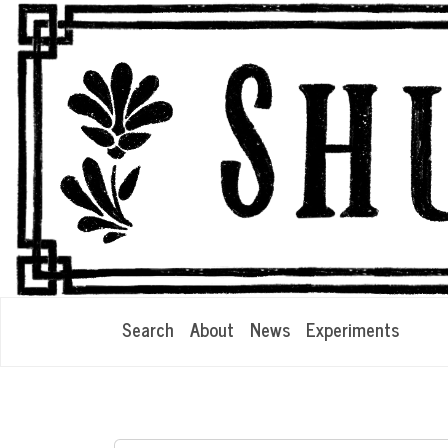
Search
About
News
Experiments