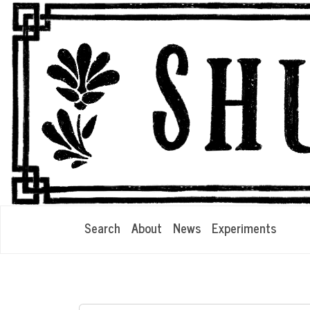
Search
About
News
Experiments