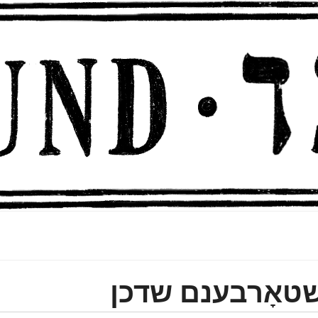
שטאָרבענם שדכן