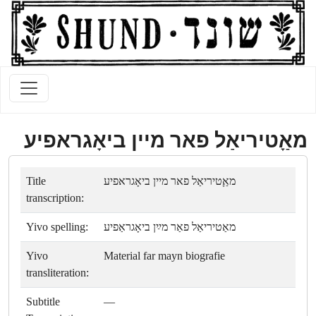
מאַָטיריאַל פאר מיין ביאָגראפיע
Title
מאַָטיריאַל פאר מיין ביאָגראפיע
transcription:
Yivo spelling:
מאַטיריאַל פאַר מײַן ביאָגראַפיע
Yivo
Material far mayn biografie
transliteration:
Subtitle
—