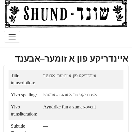
איינדריקע פון א זומער–אבענד
Title
איינדריקע פון א זומער–אבענד
transcription:
Yivo spelling:
אײַנדריקע פון א זומער–אָווענט
Yivo
Ayndrike fun a zumer-ovent
transliteration:
Subtitle
—