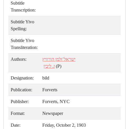
Subtitle
Transcription:
Subtitle Yivo
Spelling:
Subtitle Yivo
Transliteration:
Authors:
ישראל־זלמן הורוויץ
ז. ליבין
(P)
Designation:
bild
Publication:
Forverts
Publisher:
Forverts, NYC
Format:
Newspaper
Date:
Friday, October 2, 1903