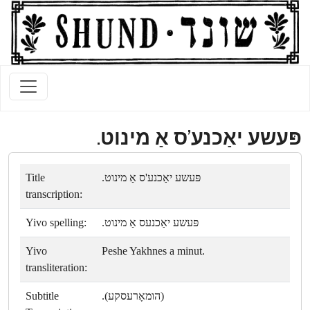
פּעשע יאַכנע'ס אַ מינוט.
Title
פּעשע יאַכנע'ס אַ מינוט.
transcription:
Yivo spelling:
פּעשע יאַכנעס אַ מינוט.
Yivo
Peshe Yakhnes a minut.
transliteration:
Subtitle
(הומאָרעסקע).