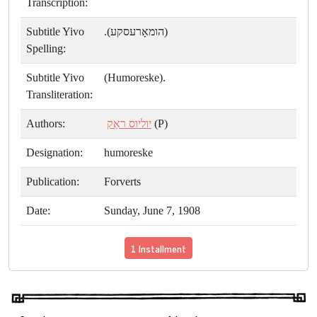
Transcription:
Subtitle Yivo
(הומאָרעסקע).
Spelling:
Subtitle Yivo
(Humoreske).
Transliteration:
Authors:
יוליוס ראַק
(P)
Designation:
humoreske
Publication:
Forverts
Date:
Sunday, June 7, 1908
1 Installment