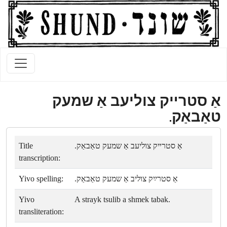
אַ סטרײק צוליעב אַ שמעק
טאַבאַק.
Title
אַ סטרײק צוליעב אַ שמעק טאַבאַק.
transcription:
Yivo spelling:
אַ סטרײַק צוליב אַ שמעק טאַבאַק.
Yivo
A strayk tsulib a shmek tabak.
transliteration: