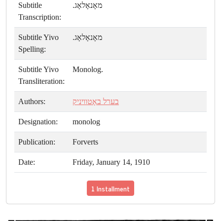
Subtitle
מאָנאָלאָג.
Transcription:
Subtitle Yivo
מאָנאָלאָג.
Spelling:
Subtitle Yivo
Monolog.
Transliteration:
Authors:
בערל באָטוויניק
Designation:
monolog
Publication:
Forverts
Date:
Friday, January 14, 1910
1 Installment