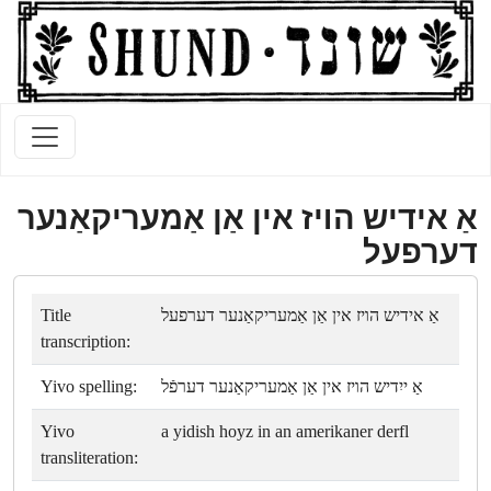
אַ אידיש הױז אין אַן אַמעריקאַנער
דערפעל
Title
אַ אידיש הױז אין אַן אַמעריקאַנער דערפעל
transcription:
Yivo spelling:
אַ ייִדיש הױז אין אַן אַמעריקאַנער דערפֿל
Yivo
a yidish hoyz in an amerikaner derfl
transliteration: