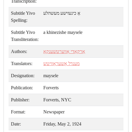
Transcription:
Subtitle Yivo
אַ כינעזישע מעשהלע
Spelling:
Subtitle Yivo
a khinezishe maysele
Transliteration:
Authors:
אַרקאַדי אַווערטשענקאָ
Translators:
מענדל אָשעראָוויטש
Designation:
maysele
Publication:
Forverts
Publisher:
Forverts, NYC
Format:
Newspaper
Date:
Friday, May 2, 1924