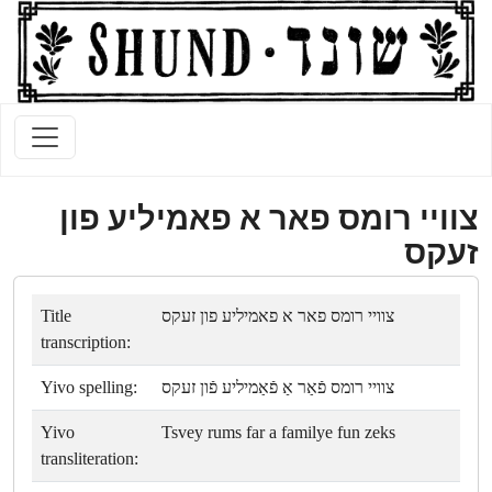
צוויי רומס פאר א פאמיליע פון
זעקס
Title
צוויי רומס פאר א פאמיליע פון זעקס
transcription:
Yivo spelling:
צוויי רומס פֿאַר אַ פֿאַמיליע פֿון זעקס
Yivo
Tsvey rums far a familye fun zeks
transliteration: