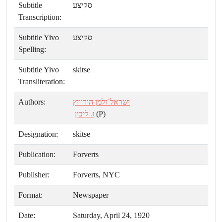
Subtitle
סקיצע
Transcription:
Subtitle Yivo
סקיצע
Spelling:
Subtitle Yivo
skitse
Transliteration:
Authors:
ישראל־זלמן הורוויץ
ז. ליבין
(P)
Designation:
skitse
Publication:
Forverts
Publisher:
Forverts, NYC
Format:
Newspaper
Date:
Saturday, April 24, 1920