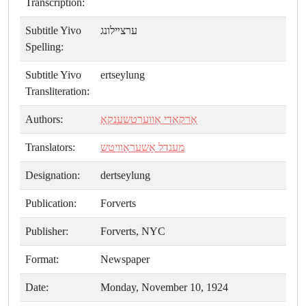
Transcription:
Subtitle Yivo
ערצײלונג
Spelling:
Subtitle Yivo
ertseylung
Transliteration:
Authors:
אַרקאַדי אַווערטשענקאָ
Translators:
מענדל אָשעראָוויטש
Designation:
dertseylung
Publication:
Forverts
Publisher:
Forverts, NYC
Format:
Newspaper
Date:
Monday, November 10, 1924