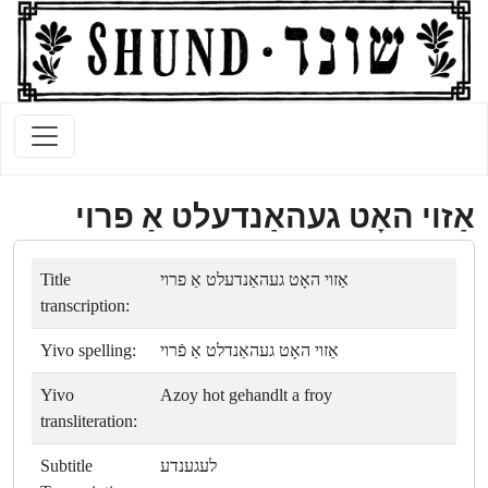
אַזוי האָט געהאַנדעלט אַ פרוי
Title
אַזוי האָט געהאַנדעלט אַ פרוי
transcription:
Yivo spelling:
אַזוי האָט געהאַנדלט אַ פֿרוי
Yivo
Azoy hot gehandlt a froy
transliteration:
Subtitle
לעגענדע