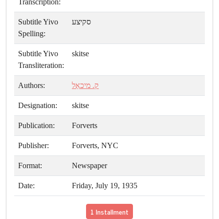
Transcription:
Subtitle Yivo
סקיצע
Spelling:
Subtitle Yivo
skitse
Transliteration:
Authors:
ק. מיכאַל
Designation:
skitse
Publication:
Forverts
Publisher:
Forverts, NYC
Format:
Newspaper
Date:
Friday, July 19, 1935
1 Installment