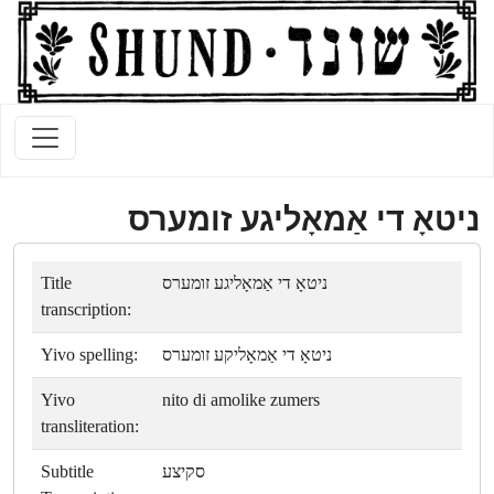
ניטאָ די אַמאָליגע זומערס
Title
ניטאָ די אַמאָליגע זומערס
transcription:
Yivo spelling:
ניטאָ די אַמאָליקע זומערס
Yivo
nito di amolike zumers
transliteration:
Subtitle
סקיצע