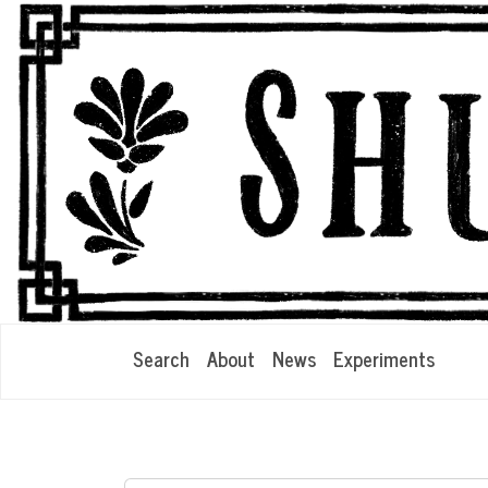
Search
About
News
Experiments