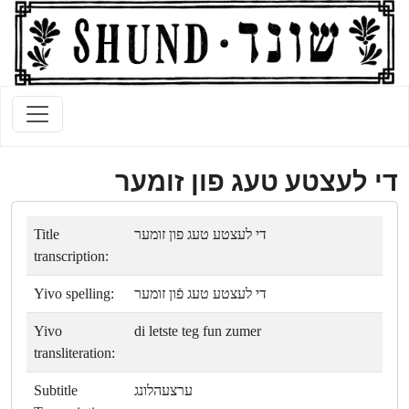
די לעצטע טעג פון זומער
Title
די לעצטע טעג פון זומער
transcription:
Yivo spelling:
די לעצטע טעג פֿון זומער
Yivo
di letste teg fun zumer
transliteration:
Subtitle
ערצעהלונג