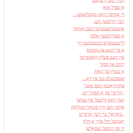
חסידישע קישקעס
אַ שפּיל אַזאַ
די אַסיפה האָט באַשלאָסען...
דער קרומער װעג
אונטערגעצונדען דעם זאַװאָד
אַ שטרויענער אַלמן
לײב‏‏עטשקע בונטעװעט זיך
אַ פרײטאג-צו-נאַכטס
אין דעם פּעלץ-קאַמערעל
יתום און ממזר
אַ שטײן פון האַלז
שעפטעלע גנב איז דאָ...
פאַרגראָבּען דעם אוצר
„קדיש“ פון אַ הפקר־יונג
װער דאָס װײבּעל איז געװען
אױפ׳ן װעג קײן סטאַרי-שקלאָװ
„טאַראַן“ בּײ דער אַרבּײט
יאַנקעל װיל אױך אַ חלק
װי פון הימעל געפאַלען