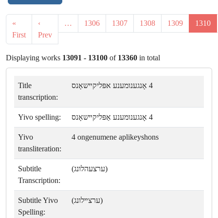
«
‹
…
1306
1307
1308
1309
1310
First
Prev
Displaying works
13091 - 13100
of
13360
in total
Title
4 אָנגענומענע אפּליקײשאָנס
transcription:
Yivo spelling:
4 אָנגענומענע אַפּליקײשאָנס
Yivo
4 ongenumene aplikeyshons
transliteration:
Subtitle
(ערצעהלונג)
Transcription:
Subtitle Yivo
(ערצײלונג)
Spelling: