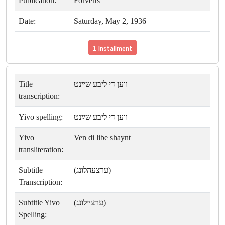
Publication:
Forverts
Date:
Saturday, May 2, 1936
1 Installment
Title
װען די ליבע שײנט
transcription:
Yivo spelling:
װען די ליבע שײַנט
Yivo
Ven di libe shaynt
transliteration:
Subtitle
(ערצעהלונג)
Transcription:
Subtitle Yivo
(ערצײלונג)
Spelling: