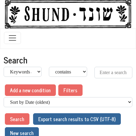
Search
Add a new condition
Filters
Search
Export search results to CSV (UTF-8)
New search