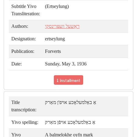
Subtitle Yivo
(Ertseylung)
Transliteration:
Authors:
ראַשעל װעפּרינסקי
Designation:
ertseylung
Publication:
Forverts
Date:
Sunday, May 3, 1936
1 Installment
Title
אַ באַלמעלאָכע אױפ'ן מאַרק
transcription:
Yivo spelling:
אַ באַלמעלאָכע אױפֿן מאַרק
Yivo
A balmelokhe oyfn mark