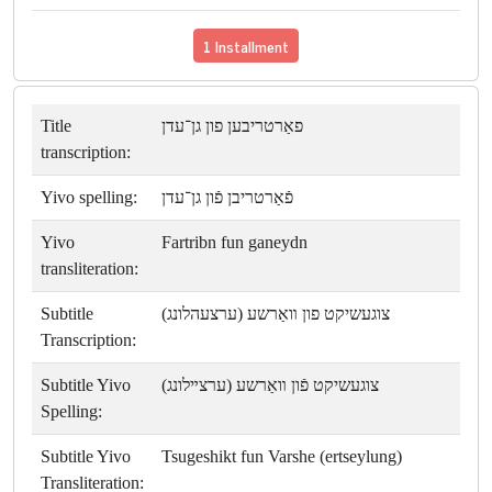
1 Installment
Title
פאַרטריבען פון גן־עדן
transcription:
Yivo spelling:
פֿאַרטריבן פֿון גן־עדן
Yivo
Fartribn fun ganeydn
transliteration:
Subtitle
צוגעשיקט פון װאַרשע (ערצעהלונג)
Transcription:
Subtitle Yivo
צוגעשיקט פֿון װאַרשע (ערצײלונג)
Spelling:
Subtitle Yivo
Tsugeshikt fun Varshe (ertseylung)
Transliteration: