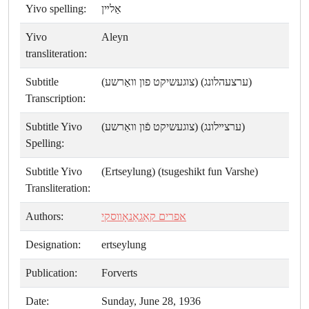
Yivo spelling:
אַלײן
Yivo
Aleyn
transliteration:
Subtitle
(ערצעהלונג) (צוגעשיקט פון װאַרשע)
Transcription:
Subtitle Yivo
(ערצײלונג) (צוגעשיקט פֿון װאַרשע)
Spelling:
Subtitle Yivo
(Ertseylung) (tsugeshikt fun Varshe)
Transliteration:
Authors:
אפרים קאַגאַנאָװסקי
Designation:
ertseylung
Publication:
Forverts
Date:
Sunday, June 28, 1936