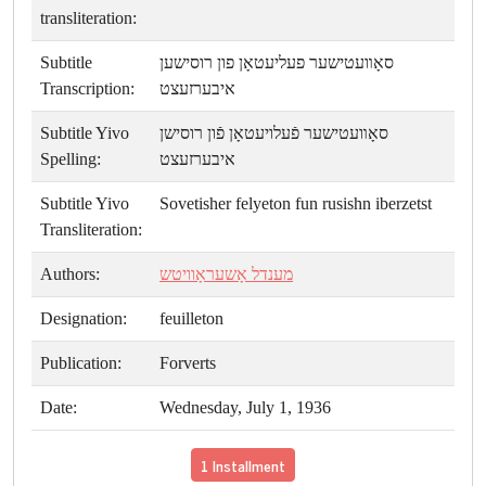
transliteration:
Subtitle
סאָװעטישער פעליעטאָן פון רוסישען
Transcription:
איבערזעצט
Subtitle Yivo
סאָװעטישער פֿעלויעטאָן פֿון רוסישן
Spelling:
איבערזעצט
Subtitle Yivo
Sovetisher felyeton fun rusishn iberzetst
Transliteration:
Authors:
מענדל אָשעראָוויטש
Designation:
feuilleton
Publication:
Forverts
Date:
Wednesday, July 1, 1936
1 Installment