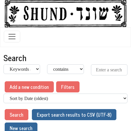
Search
Add a new condition
Filters
Search
Export search results to CSV (UTF-8)
New search